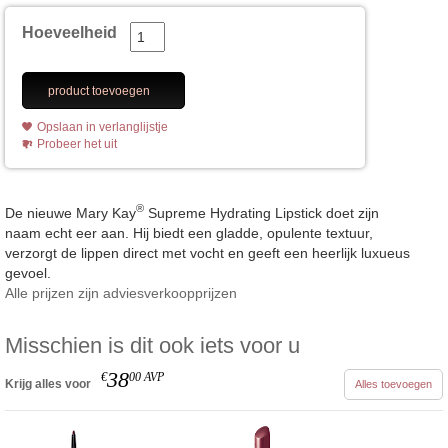
Hoeveelheid
product toevoegen
Opslaan in verlanglijstje
Probeer het uit
®
De nieuwe Mary Kay
Supreme Hydrating Lipstick doet zijn
naam echt eer aan. Hij biedt een gladde, opulente textuur,
verzorgt de lippen direct met vocht en geeft een heerlijk luxueus
gevoel.
Alle prijzen zijn adviesverkoopprijzen
Misschien is dit ook iets voor u
38
€
00
AVP
Krijg alles voor
Alles toevoegen