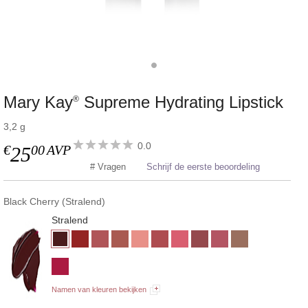
Mary Kay
Supreme Hydrating Lipstick
®
3,2 g
0.0
€
00
AVP
25
# Vragen
Schrijf de eerste beoordeling
Black Cherry (Stralend)
Stralend
Namen van kleuren bekijken