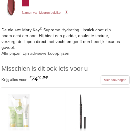
Namen van kleuren bekijken
®
De nieuwe Mary Kay
Supreme Hydrating Lipstick doet zijn
naam echt eer aan. Hij biedt een gladde, opulente textuur,
verzorgt de lippen direct met vocht en geeft een heerlijk luxueus
gevoel.
Alle prijzen zijn adviesverkoopprijzen
Misschien is dit ook iets voor u
74
€
00
AVP
Krijg alles voor
Alles toevoegen