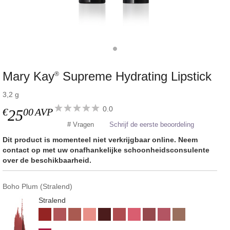
Mary Kay
Supreme Hydrating Lipstick
®
3,2 g
0.0
€
00
AVP
25
# Vragen
Schrijf de eerste beoordeling
Dit product is momenteel niet verkrijgbaar online. Neem
contact op met uw onafhankelijke schoonheidsconsulente
over de beschikbaarheid.
Boho Plum (Stralend)
Stralend