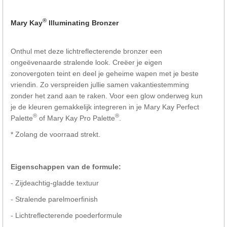
®
Mary Kay
Illuminating Bronzer
Onthul met deze lichtreflecterende bronzer een
ongeëvenaarde stralende look. Creëer je eigen
zonovergoten teint en deel je geheime wapen met je beste
vriendin. Zo verspreiden jullie samen vakantiestemming
zonder het zand aan te raken. Voor een glow onderweg kun
je de kleuren gemakkelijk integreren in je Mary Kay Perfect
®
®
Palette
of Mary Kay Pro Palette
.
* Zolang de voorraad strekt.
Eigenschappen van de formule
:
- Zijdeachtig-gladde textuur
- Stralende parelmoerfinish
- Lichtreflecterende poederformule