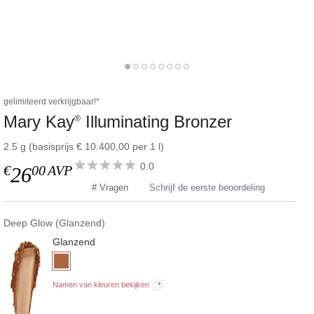
gelimiteerd verkrijgbaar!*
Mary Kay
Illuminating Bronzer
®
2.5 g (basisprijs € 10.400,00 per 1 l)
0.0
€
00
AVP
26
# Vragen
Schrijf de eerste beoordeling
Deep Glow (Glanzend)
Glanzend
Namen van kleuren bekijken