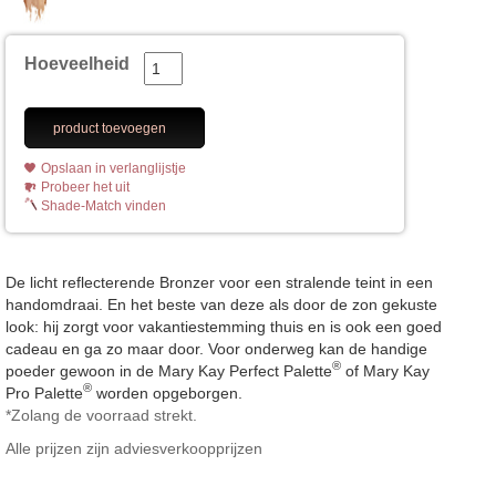
Hoeveelheid
product toevoegen
Opslaan in verlanglijstje
Probeer het uit
Shade-Match vinden
De licht reflecterende Bronzer voor een stralende teint in een
handomdraai. En het beste van deze als door de zon gekuste
look: hij zorgt voor vakantiestemming thuis en is ook een goed
cadeau en ga zo maar door. Voor onderweg kan de handige
®
poeder gewoon in de Mary Kay Perfect Palette
of Mary Kay
®
Pro Palette
worden opgeborgen.
*Zolang de voorraad strekt.
Alle prijzen zijn adviesverkoopprijzen