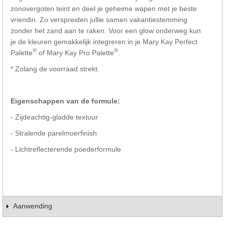
zonovergoten teint en deel je geheime wapen met je beste
vriendin. Zo verspreiden jullie samen vakantiestemming
zonder het zand aan te raken. Voor een glow onderweg kun
je de kleuren gemakkelijk integreren in je Mary Kay Perfect
®
®
Palette
of Mary Kay Pro Palette
.
* Zolang de voorraad strekt.
Eigenschappen van de formule
:
- Zijdeachtig-gladde textuur
- Stralende parelmoerfinish
- Lichtreflecterende poederformule
Aanwending