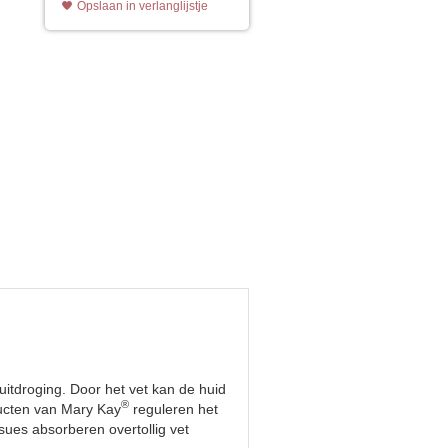
Opslaan in verlanglijstje
uitdroging. Door het vet kan de huid
®
ducten van Mary Kay
reguleren het
sues absorberen overtollig vet