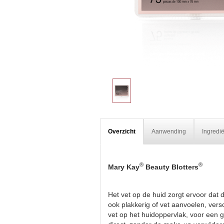
Overzicht
Aanwending
Ingredi
®
®
Mary Kay
Beauty Blotters
Het vet op de huid zorgt ervoor dat 
ook plakkerig of vet aanvoelen, ver
vet op het huidoppervlak, voor een g