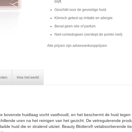
blijft.
Geschikt voor de gevoelige huid.
Klinisch getest op irritatie en allergie.
Bevat geen olie of parfum.
Niet-comedogeen (verstopt de poriën niet).
Alle prijzen zijn adviesverkoopprijzen
ënten
Hoe het werkt
de bovenste huidlaag vocht vasthoudt, en het beschermt de huid tegen 
schillende uren na het reinigen van het gezicht. De vetregulerende pro
ladde huid die er stralend uitziet. Beauty Blotters® vetabsorberende tis