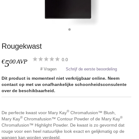
Rougekwast
0.0
€
00
AVP
5
# Vragen
Schrijf de eerste beoordeling
Dit product is momenteel niet verkrijgbaar online. Neem
contact op met uw onafhankelijke schoonheidsconsulente
over de beschikbaarheid.
®
De perfecte kwast voor Mary Kay
Chromafusion™ Blush,
®
®
Mary Kay
Chromafusion™ Contour Powder of de Mary Kay
Chromafusion™ Highlight Powder. De kwast is zo gevormd dat
rouge voor een heel natuurlijke look exact en gelijkmatig op de
wangen kan worden verdeeld.