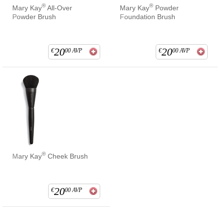
®
®
Mary Kay
All-Over
Mary Kay
Powder
Powder Brush
Foundation Brush
20
20
€
00
AVP
€
00
AVP
®
Mary Kay
Cheek Brush
20
€
00
AVP