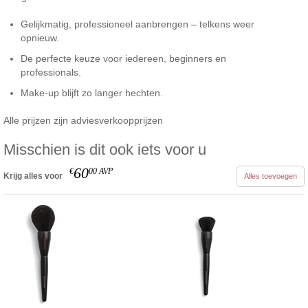
Gelijkmatig, professioneel aanbrengen – telkens weer
opnieuw.
De perfecte keuze voor iedereen, beginners en
professionals.
Make-up blijft zo langer hechten.
Alle prijzen zijn adviesverkoopprijzen
Misschien is dit ook iets voor u
60
€
00
AVP
Krijg alles voor
Alles toevoegen