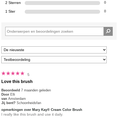
2 Sterren
0
1 Ster
0
5
Love this brush
Beoordeeld
7 maanden geleden
Door
Elli
van
Amsterdam
Jij bent?
Schoonheidsfan
opmerkingen over Mary Kay® Cream Color Brush
I really like this brush and use it daily.