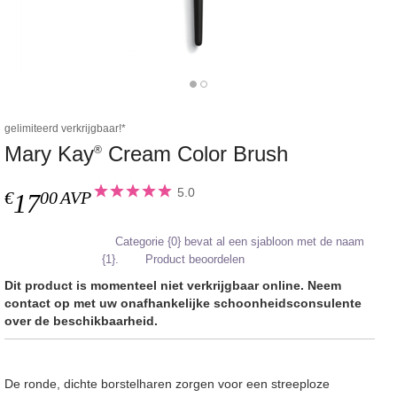
gelimiteerd verkrijgbaar!*
Mary Kay
Cream Color Brush
®
5.0
€
00
AVP
17
Categorie {0} bevat al een sjabloon met de naam
{1}.
Product beoordelen
Dit product is momenteel niet verkrijgbaar online. Neem
contact op met uw onafhankelijke schoonheidsconsulente
over de beschikbaarheid.
De ronde, dichte borstelharen zorgen voor een streeploze