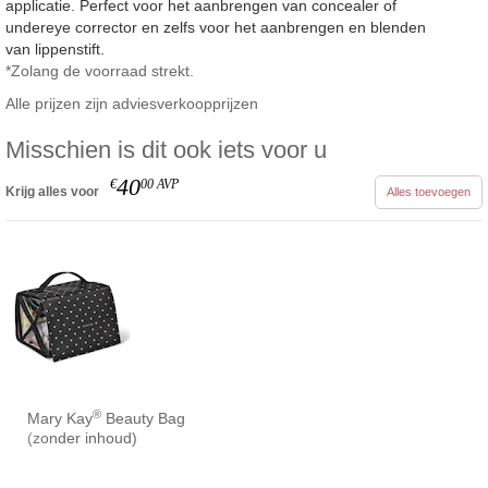
applicatie. Perfect voor het aanbrengen van concealer of
undereye corrector en zelfs voor het aanbrengen en blenden
van lippenstift.
*Zolang de voorraad strekt.
Alle prijzen zijn adviesverkoopprijzen
Misschien is dit ook iets voor u
40
€
00
AVP
Krijg alles voor
Alles toevoegen
®
Mary Kay
Beauty Bag
(zonder inhoud)