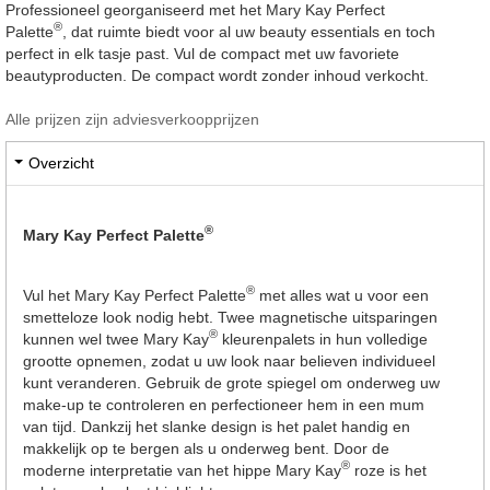
Professioneel georganiseerd met het Mary Kay Perfect
®
Palette
, dat ruimte biedt voor al uw beauty essentials en toch
perfect in elk tasje past. Vul de compact met uw favoriete
beautyproducten. De compact wordt zonder inhoud verkocht.
Alle prijzen zijn adviesverkoopprijzen
Overzicht
®
Mary Kay Perfect Palette
®
Vul het Mary Kay Perfect Palette
met alles wat u voor een
smetteloze look nodig hebt. Twee magnetische uitsparingen
®
kunnen wel twee Mary Kay
kleurenpalets in hun volledige
grootte opnemen, zodat u uw look naar believen individueel
kunt veranderen. Gebruik de grote spiegel om onderweg uw
make-up te controleren en perfectioneer hem in een mum
van tijd. Dankzij het slanke design is het palet handig en
makkelijk op te bergen als u onderweg bent. Door de
®
moderne interpretatie van het hippe Mary Kay
roze is het