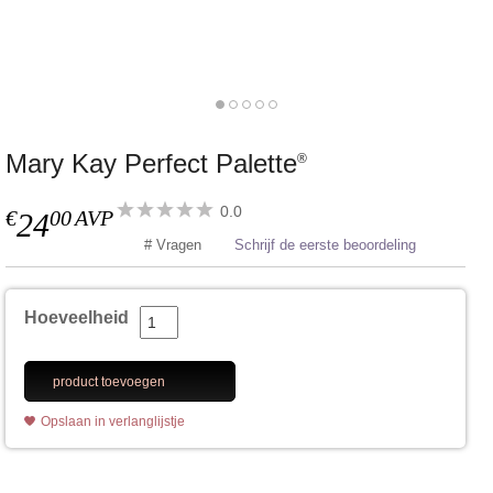
Mary Kay Perfect Palette
®
0.0
€
00
AVP
24
# Vragen
Schrijf de eerste beoordeling
Hoeveelheid
product toevoegen
Opslaan in verlanglijstje