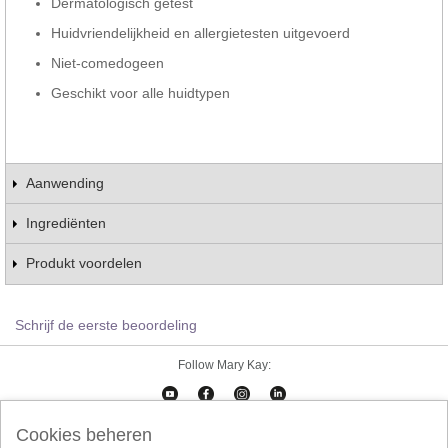
Dermatologisch getest
Huidvriendelijkheid en allergietesten uitgevoerd
Niet-comedogeen
Geschikt voor alle huidtypen
Aanwending
Ingrediënten
Produkt voordelen
Schrijf de eerste beoordeling
Follow Mary Kay:
Cookies beheren
Cookies beheren
Impressum
Contact
eCatalogus
Online Agreement