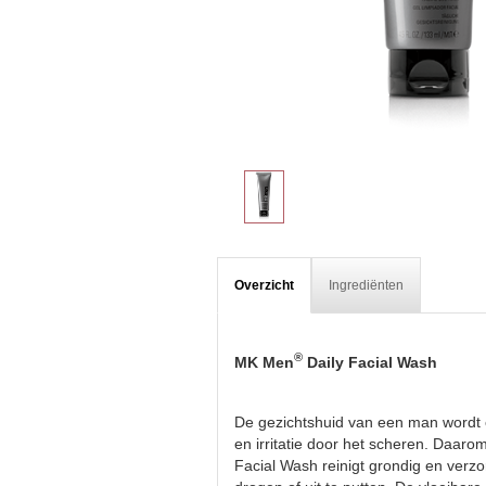
Overzicht
Ingrediënten
®
MK Men
Daily Facial Wash
De gezichtshuid van een man wordt elk
en irritatie door het scheren. Daaro
Facial Wash reinigt grondig en verzor