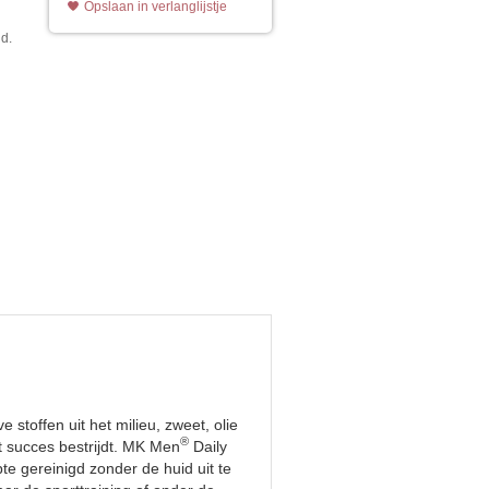
Opslaan in verlanglijstje
id.
n
stoffen uit het milieu, zweet, olie
®
et succes bestrijdt. MK Men
Daily
pte gereinigd zonder de huid uit te