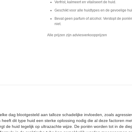
Verfrist, kalmeert en vitaliseert de huid.
Geschikt voor alle huidtypes en de gevoelige hu
Bevat geen parfum of alcohol. Verstopt de porië
niet.
Alle prijzen zijn adviesverkoopprijzen
e dag blootgesteld aan talloze schadelijke invloeden, zoals agressieve 
m heeft dit type huid een sterke oplossing nodig die al deze factoren m
gt de huid tegelijk op ultrazachte wijze. De poriën worden tot in de die