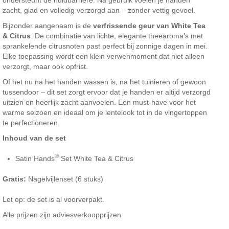
zacht, glad en volledig verzorgd aan – zonder vettig gevoel.
Bijzonder aangenaam is de
verfrissende geur van White Tea
& Citrus
. De combinatie van lichte, elegante theearoma’s met
sprankelende citrusnoten past perfect bij zonnige dagen in mei.
Elke toepassing wordt een klein verwenmoment dat niet alleen
verzorgt, maar ook opfrist.
Of het nu na het handen wassen is, na het tuinieren of gewoon
tussendoor – dit set zorgt ervoor dat je handen er altijd verzorgd
uitzien en heerlijk zacht aanvoelen. Een must-have voor het
warme seizoen en ideaal om je lentelook tot in de vingertoppen
te perfectioneren.
Inhoud van de set
®
Satin Hands
Set White Tea & Citrus
Gratis:
Nagelvijlenset (6 stuks)
Let op: de set is al voorverpakt.
Alle prijzen zijn adviesverkoopprijzen