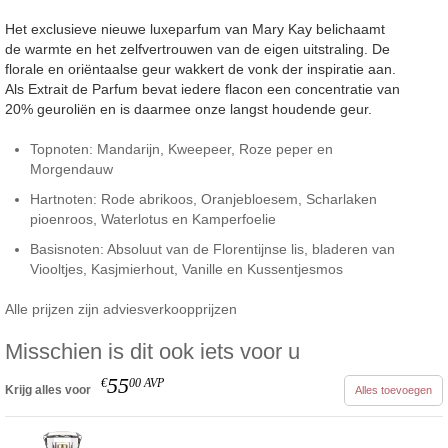
Het exclusieve nieuwe luxeparfum van Mary Kay belichaamt
de warmte en het zelfvertrouwen van de eigen uitstraling. De
florale en oriëntaalse geur wakkert de vonk der inspiratie aan.
Als Extrait de Parfum bevat iedere flacon een concentratie van
20% geuroliën en is daarmee onze langst houdende geur.
Topnoten: Mandarijn, Kweepeer, Roze peper en
Morgendauw
Hartnoten: Rode abrikoos, Oranjebloesem, Scharlaken
pioenroos, Waterlotus en Kamperfoelie
Basisnoten: Absoluut van de Florentijnse lis, bladeren van
Viooltjes, Kasjmierhout, Vanille en Kussentjesmos
Alle prijzen zijn adviesverkoopprijzen
Misschien is dit ook iets voor u
55
€
00
AVP
Krijg alles voor
Alles toevoegen