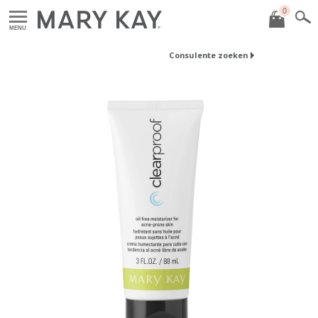
0
MENU
Consulente zoeken