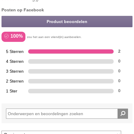
Posten op Facebook
Product beoordelen
100%
zou het aan een vriend(in) aanbevelen.
5 Sterren
2
4 Sterren
0
3 Sterren
0
2 Sterren
0
1 Ster
0