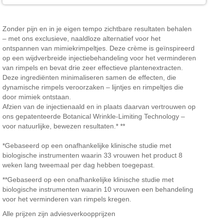
Zonder pijn en in je eigen tempo zichtbare resultaten behalen
– met ons exclusieve, naaldloze alternatief voor het
ontspannen van mimiekrimpeltjes. Deze crème is geïnspireerd
op een wijdverbreide injectiebehandeling voor het verminderen
van rimpels en bevat drie zeer effectieve plantenextracten.
Deze ingrediënten minimaliseren samen de effecten, die
dynamische rimpels veroorzaken – lijntjes en rimpeltjes die
door mimiek ontstaan.
Afzien van de injectienaald en in plaats daarvan vertrouwen op
ons gepatenteerde Botanical Wrinkle-Limiting Technology –
voor natuurlijke, bewezen resultaten.* **
*Gebaseerd op een onafhankelijke klinische studie met
biologische instrumenten waarin 33 vrouwen het product 8
weken lang tweemaal per dag hebben toegepast.
**Gebaseerd op een onafhankelijke klinische studie met
biologische instrumenten waarin 10 vrouwen een behandeling
voor het verminderen van rimpels kregen.
Alle prijzen zijn adviesverkoopprijzen