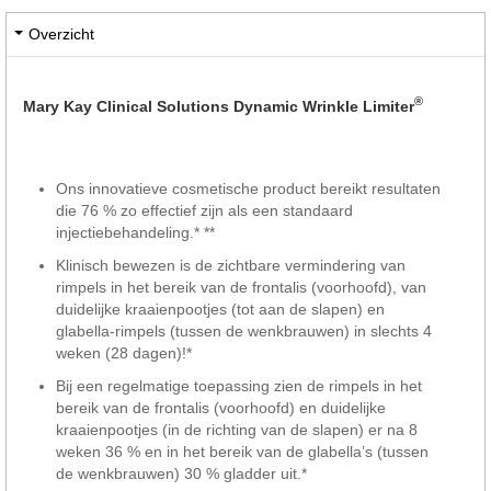
Overzicht
®
Mary Kay Clinical Solutions Dynamic Wrinkle Limiter
Ons innovatieve cosmetische product bereikt resultaten
die 76 % zo effectief zijn als een standaard
injectiebehandeling.* **
Klinisch bewezen is de zichtbare vermindering van
rimpels in het bereik van de frontalis (voorhoofd), van
duidelijke kraaienpootjes (tot aan de slapen) en
glabella-rimpels (tussen de wenkbrauwen) in slechts 4
weken (28 dagen)!*
Bij een regelmatige toepassing zien de rimpels in het
bereik van de frontalis (voorhoofd) en duidelijke
kraaienpootjes (in de richting van de slapen) er na 8
weken 36 % en in het bereik van de glabella’s (tussen
de wenkbrauwen) 30 % gladder uit.*