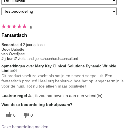
5
Fantastisch
Beoordeeld
2 jaar geleden
Door
Babette
van
Overijssel
Jij bent?
Zelfstandige schoonheidsconsultant
opmerkingen over Mary Kay Clinical Solutions Dynamic Wrinkle
Limiter®
Dit product voelt zo zacht als satijn en smeert soepel uit. Een
fantastisch product! Heel erg benieuwd hoe het op langer termijn is
voor de huid. Tot nu toe alleen maar positiviteit!
Laatste regel
Ja, ik zou aanbevelen aan een vriend(in)
Was deze beoordeling behulpzaam?
0
0
Deze beoordeling melden