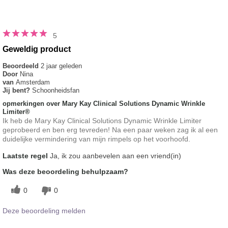
5
Geweldig product
Beoordeeld
2 jaar geleden
Door
Nina
van
Amsterdam
Jij bent?
Schoonheidsfan
opmerkingen over Mary Kay Clinical Solutions Dynamic Wrinkle
Limiter®
Ik heb de Mary Kay Clinical Solutions Dynamic Wrinkle Limiter
geprobeerd en ben erg tevreden! Na een paar weken zag ik al een
duidelijke vermindering van mijn rimpels op het voorhoofd.
Laatste regel
Ja, ik zou aanbevelen aan een vriend(in)
Was deze beoordeling behulpzaam?
0
0
Deze beoordeling melden