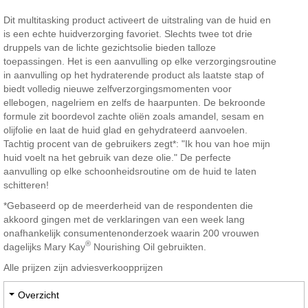
Dit multitasking product activeert de uitstraling van de huid en
is een echte huidverzorging favoriet. Slechts twee tot drie
druppels van de lichte gezichtsolie bieden talloze
toepassingen. Het is een aanvulling op elke verzorgingsroutine
in aanvulling op het hydraterende product als laatste stap of
biedt volledig nieuwe zelfverzorgingsmomenten voor
ellebogen, nagelriem en zelfs de haarpunten. De bekroonde
formule zit boordevol zachte oliën zoals amandel, sesam en
olijfolie en laat de huid glad en gehydrateerd aanvoelen.
Tachtig procent van de gebruikers zegt*: "Ik hou van hoe mijn
huid voelt na het gebruik van deze olie." De perfecte
aanvulling op elke schoonheidsroutine om de huid te laten
schitteren!
*Gebaseerd op de meerderheid van de respondenten die
akkoord gingen met de verklaringen van een week lang
onafhankelijk consumentenonderzoek waarin 200 vrouwen
®
dagelijks Mary Kay
Nourishing Oil gebruikten.
Alle prijzen zijn adviesverkoopprijzen
Overzicht