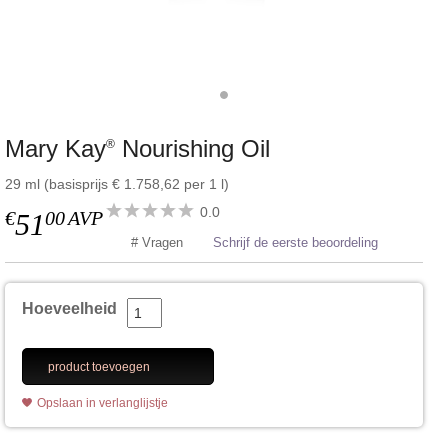
Mary Kay
Nourishing Oil
®
29 ml (basisprijs € 1.758,62 per 1 l)
0.0
€
00
AVP
51
# Vragen
Schrijf de eerste beoordeling
Hoeveelheid
product toevoegen
Opslaan in verlanglijstje