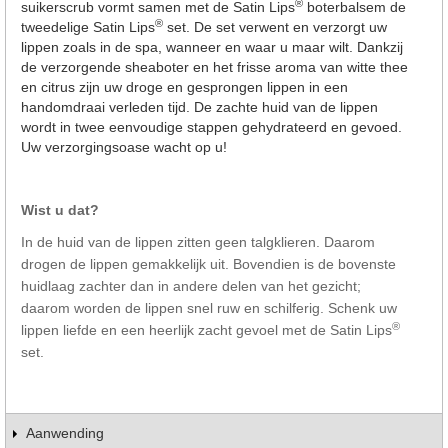
®
suikerscrub vormt samen met de Satin Lips
boterbalsem de
®
tweedelige Satin Lips
set. De set verwent en verzorgt uw
lippen zoals in de spa, wanneer en waar u maar wilt. Dankzij
de verzorgende sheaboter en het frisse aroma van witte thee
en citrus zijn uw droge en gesprongen lippen in een
handomdraai verleden tijd. De zachte huid van de lippen
wordt in twee eenvoudige stappen gehydrateerd en gevoed.
Uw verzorgingsoase wacht op u!
Wist u dat?
In de huid van de lippen zitten geen talgklieren. Daarom
drogen de lippen gemakkelijk uit. Bovendien is de bovenste
huidlaag zachter dan in andere delen van het gezicht;
daarom worden de lippen snel ruw en schilferig. Schenk uw
®
lippen liefde en een heerlijk zacht gevoel met de Satin Lips
set.
Aanwending