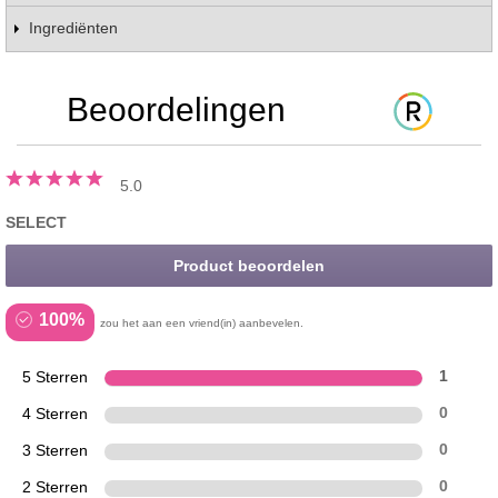
Ingrediënten
Beoordelingen
5.0
SELECT
Product beoordelen
100%
zou het aan een vriend(in) aanbevelen.
5 Sterren
1
4 Sterren
0
3 Sterren
0
2 Sterren
0