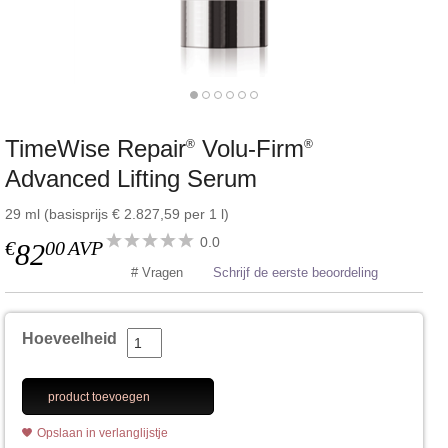
TimeWise Repair
Volu-Firm
®
®
Advanced Lifting Serum
29 ml (basisprijs € 2.827,59 per 1 l)
0.0
€
00
AVP
82
# Vragen
Schrijf de eerste beoordeling
Hoeveelheid
product toevoegen
Opslaan in verlanglijstje