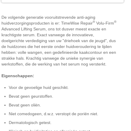
De volgende generatie vooruitstrevende anti-aging
®
®
huidverzorgingsproducten is er: TimeWise Repair
Volu-Firm
Advanced Lifting Serum, ons tot dusver meest exacte en
krachtigste serum. Exact vanwege de innovatieve,
doelgerichte verdediging van uw "driehoek van de jeugd", dus
de huidzones die het eerste onder huidveroudering te lijden
hebben: volle wangen, een gedefinieerde kaakcontour en een
strakke hals. Krachtig vanwege de unieke synergie van
werkstoffen, die de werking van het serum nog versterkt.
Eigenschappen:
Voor de gevoelige huid geschikt.
Bevat geen geurstoffen.
Bevat geen oliën.
Niet comedogeen, d.w.z. verstopt de poriën niet.
Dermatologisch getest.