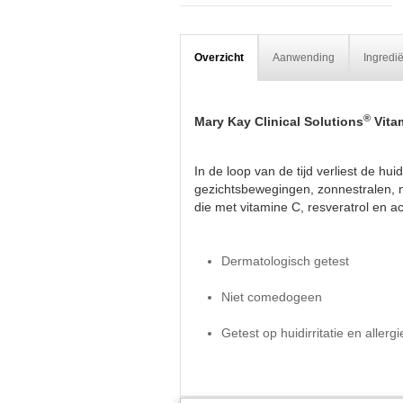
Overzicht
Aanwending
Ingredi
®
Mary Kay Clinical Solutions
Vitam
In de loop van de tijd verliest de h
gezichtsbewegingen, zonnestralen, na
die met vitamine C, resveratrol en 
Dermatologisch getest
Niet comedogeen
Getest op huidirritatie en allergi