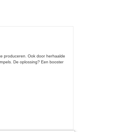
e te produceren. Ook door herhaalde
rimpels. De oplossing? Een booster