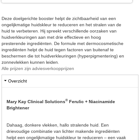
Deze doelgerichte booster helpt de zichtbaarheid van een
ongelijkmatige huidskleur te reduceren en het stralen van de
huid te verbeteren. Hij spreekt verschillende oorzaken van
huidverkleuringen aan met drie effectieve en hoog
presterende ingrediënten. De formule met dermocosmetische
ingrediënten helpt de huid tegen factoren van buitenaf te
beschermen die tot huidverkleuringen (hyperpigmentering) en
zonnevlekken kunnen leiden.
Alle prijzen zijn adviesverkoopprijzen
Overzicht
®
Mary Kay Clinical Solutions
Ferulic + Niacinamide
Brightener
Dahaag, donkere vlekken, hallo stralende huid. Een
drievoudige combinatie van lichter makende ingrediënten
helpt een ongelijkmatige huidskleur te reduceren – een vaak