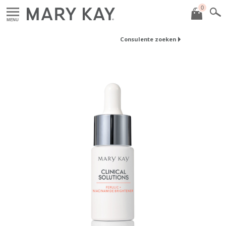
0
MENU
Consulente zoeken