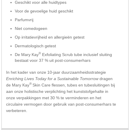
Geschikt voor alle huidtypes
Voor de gevoelige huid geschikt
Parfumvrij
Niet comedogeen
Op irritatievrijheid en allergieën getest
Dermatologisch getest
®
De Mary Kay
Exfoliating Scrub tube inclusief sluiting
bestaat voor 37 % uit post-consumerhars
In het kader van onze 10-jaar duurzaamheidsstrategie
Enriching Lives Today for a Sustainable Tomorrow
dragen
®
de Mary Kay
Skin Care flessen, tubes en tubesluitingen bij
aan onze holistische verplichting het kunststofgehalte in
onze verpakkingen met 30 % te verminderen en het
circulaire vermogen door gebruik van post-consumerhars te
verbeteren.