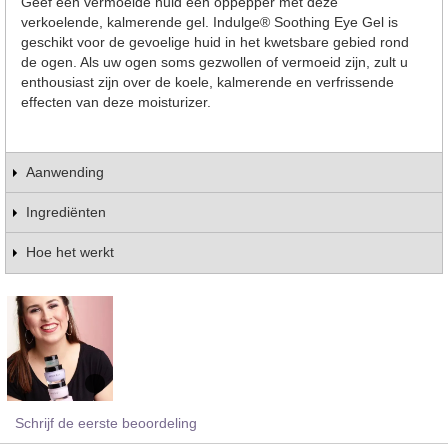
Geef een vermoeide huid een oppepper met deze
verkoelende, kalmerende gel. Indulge® Soothing Eye Gel is
geschikt voor de gevoelige huid in het kwetsbare gebied rond
de ogen. Als uw ogen soms gezwollen of vermoeid zijn, zult u
enthousiast zijn over de koele, kalmerende en verfrissende
effecten van deze moisturizer.
Aanwending
Ingrediënten
Hoe het werkt
Schrijf de eerste beoordeling