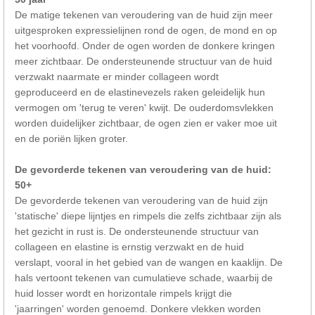
De matige tekenen van veroudering van de huid zijn meer
uitgesproken expressielijnen rond de ogen, de mond en op
het voorhoofd. Onder de ogen worden de donkere kringen
meer zichtbaar. De ondersteunende structuur van de huid
verzwakt naarmate er minder collageen wordt
geproduceerd en de elastinevezels raken geleidelijk hun
vermogen om 'terug te veren' kwijt. De ouderdomsvlekken
worden duidelijker zichtbaar, de ogen zien er vaker moe uit
en de poriën lijken groter.
De gevorderde tekenen van veroudering van de huid:
50+
De gevorderde tekenen van veroudering van de huid zijn
'statische' diepe lijntjes en rimpels die zelfs zichtbaar zijn als
het gezicht in rust is. De ondersteunende structuur van
collageen en elastine is ernstig verzwakt en de huid
verslapt, vooral in het gebied van de wangen en kaaklijn. De
hals vertoont tekenen van cumulatieve schade, waarbij de
huid losser wordt en horizontale rimpels krijgt die
'jaarringen' worden genoemd. Donkere vlekken worden