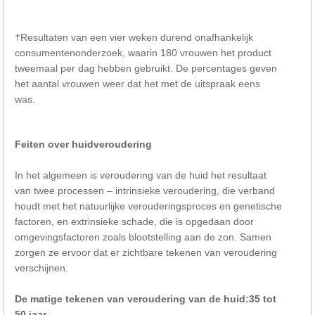
†Resultaten van een vier weken durend onafhankelijk
consumentenonderzoek, waarin 180 vrouwen het product
tweemaal per dag hebben gebruikt. De percentages geven
het aantal vrouwen weer dat het met de uitspraak eens
was.
Feiten over huidveroudering
In het algemeen is veroudering van de huid het resultaat
van twee processen – intrinsieke veroudering, die verband
houdt met het natuurlijke verouderingsproces en genetische
factoren, en extrinsieke schade, die is opgedaan door
omgevingsfactoren zoals blootstelling aan de zon. Samen
zorgen ze ervoor dat er zichtbare tekenen van veroudering
verschijnen.
De matige tekenen van veroudering van de huid:35 tot
50 jaar