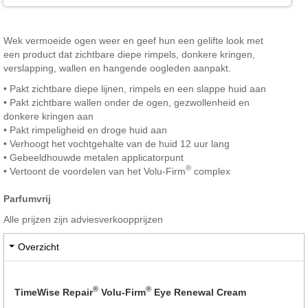
Wek vermoeide ogen weer en geef hun een gelifte look met
een product dat zichtbare diepe rimpels, donkere kringen,
verslapping, wallen en hangende oogleden aanpakt.
• Pakt zichtbare diepe lijnen, rimpels en een slappe huid aan
• Pakt zichtbare wallen onder de ogen, gezwollenheid en
donkere kringen aan
• Pakt rimpeligheid en droge huid aan
• Verhoogt het vochtgehalte van de huid 12 uur lang
• Gebeeldhouwde metalen applicatorpunt
®
• Vertoont de voordelen van het Volu-Firm
complex
Parfumvrij
Alle prijzen zijn adviesverkoopprijzen
Overzicht
®
®
TimeWise Repair
Volu-Firm
Eye Renewal Cream