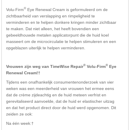
®
Volu-Firm
Eye Renewal Cream is geformuleerd om de
zichtbaarheid van verslapping en rimpeligheid te
verminderen en te helpen donkere kringen minder zichtbaar
te maken. Dat niet alleen, het heeft bovendien een
gebeeldhouwde metalen applicatorpunt die de huid koel
masseert om de microcirculatie te helpen stimuleren en een
opgeblazen uiterlijk te helpen verminderen.
®
®
Vrouwen zijn weg van TimeWise Repair
Volu-Firm
Eye
Renewal Cream!†
Tijdens een onafhankelijk consumentenonderzoek van vier
weken was een meerderheid van vrouwen het ermee eens
dat de crème zijdeachtig en de huid meteen verfrist en
gerevitaliseerd aanvoelde, dat de huid er elastischer uitzag
en dat het product direct door de huid werd opgenomen. Dit
zeiden ze ook:
Na één week:†