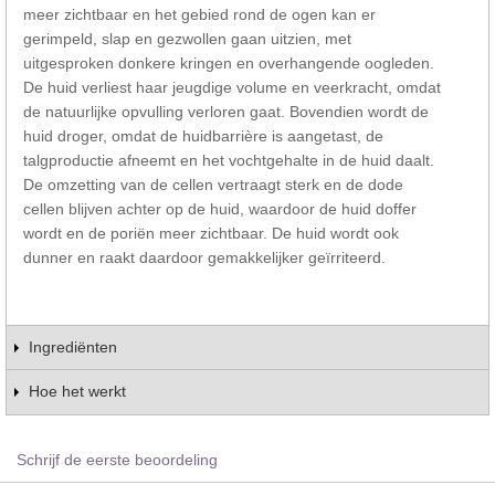
meer zichtbaar en het gebied rond de ogen kan er
gerimpeld, slap en gezwollen gaan uitzien, met
uitgesproken donkere kringen en overhangende oogleden.
De huid verliest haar jeugdige volume en veerkracht, omdat
de natuurlijke opvulling verloren gaat. Bovendien wordt de
huid droger, omdat de huidbarrière is aangetast, de
talgproductie afneemt en het vochtgehalte in de huid daalt.
De omzetting van de cellen vertraagt sterk en de dode
cellen blijven achter op de huid, waardoor de huid doffer
wordt en de poriën meer zichtbaar. De huid wordt ook
dunner en raakt daardoor gemakkelijker geïrriteerd.
Ingrediënten
Hoe het werkt
Schrijf de eerste beoordeling