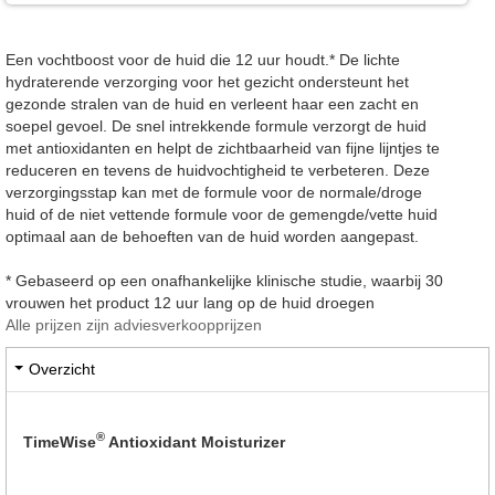
Een vochtboost voor de huid die 12 uur houdt.* De lichte
hydraterende verzorging voor het gezicht ondersteunt het
gezonde stralen van de huid en verleent haar een zacht en
soepel gevoel. De snel intrekkende formule verzorgt de huid
met antioxidanten en helpt de zichtbaarheid van fijne lijntjes te
reduceren en tevens de huidvochtigheid te verbeteren. Deze
verzorgingsstap kan met de formule voor de normale/droge
huid of de niet vettende formule voor de gemengde/vette huid
optimaal aan de behoeften van de huid worden aangepast.
* Gebaseerd op een onafhankelijke klinische studie, waarbij 30
vrouwen het product 12 uur lang op de huid droegen
Alle prijzen zijn adviesverkoopprijzen
Overzicht
®
TimeWise
Antioxidant Moisturizer