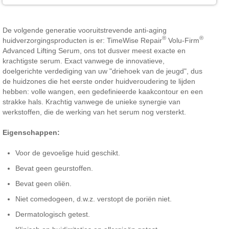
De volgende generatie vooruitstrevende anti-aging
®
®
huidverzorgingsproducten is er: TimeWise Repair
Volu-Firm
Advanced Lifting Serum, ons tot dusver meest exacte en
krachtigste serum. Exact vanwege de innovatieve,
doelgerichte verdediging van uw "driehoek van de jeugd", dus
de huidzones die het eerste onder huidveroudering te lijden
hebben: volle wangen, een gedefinieerde kaakcontour en een
strakke hals. Krachtig vanwege de unieke synergie van
werkstoffen, die de werking van het serum nog versterkt.
Eigenschappen:
Voor de gevoelige huid geschikt.
Bevat geen geurstoffen.
Bevat geen oliën.
Niet comedogeen, d.w.z. verstopt de poriën niet.
Dermatologisch getest.