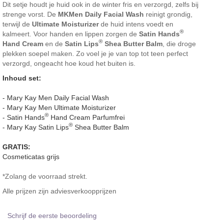
Dit setje houdt je huid ook in de winter fris en verzorgd, zelfs bij
strenge vorst. De
MKMen Daily Facial Wash
reinigt grondig,
terwijl de
Ultimate Moisturizer
de huid intens voedt en
®
kalmeert. Voor handen en lippen zorgen de
Satin Hands
®
Hand Cream
en de
Satin Lips
Shea Butter Balm
, die droge
plekken soepel maken. Zo voel je je van top tot teen perfect
verzorgd, ongeacht hoe koud het buiten is.
Inhoud set:
- Mary Kay Men Daily Facial Wash
- Mary Kay Men Ultimate Moisturizer
®
- Satin Hands
Hand Cream Parfumfrei
®
- Mary Kay Satin Lips
Shea Butter Balm
GRATIS:
Cosmeticatas grijs
*Zolang de voorraad strekt.
Alle prijzen zijn adviesverkoopprijzen
Schrijf de eerste beoordeling