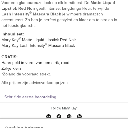
Voor een glamoureuze look op elk kerstfeest. De
Matte Liquid
Lipstick Red Noir
geeft intense, langdurige kleur, terwijl de
®
Lash Intensity
Mascara Black
je wimpers dramatisch
accentueert. Zo ben je perfect gestyled en klaar om te stralen in
het feestelijke licht.
Inhoud set:
®
Mary Kay
Matte Liquid Lipstick Red Noir
®
Mary Kay Lash Intensity
Mascara Black
GRATIS:
Haarspeld in vorm van een strik, rood
Zakje klein
*Zolang de voorraad strekt.
Alle prijzen zijn adviesverkoopprijzen
Schrijf de eerste beoordeling
Follow Mary Kay: