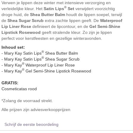
Verwen je lippen deze winter met intensieve verzorging en
®
verleidelijke kleur. Het
Satin Lips
Set
verwijdert voorzichtig
droge huid, de
Shea Butter Balm
houdt de lippen soepel, terwijl
de
Shea Sugar Scrub
extra zachte lippen geeft. De
Waterproof
Lip Liner Rose
definieert de lipcontour, en de
Gel Semi-Shine
Lipstick Rosewood
geeft stralende kleur. Zo zijn je lippen
perfect voor kerstfeesten en gezellige winteravonden.
Inhoud set:
®
- Mary Kay Satin Lips
Shea Butter Balm
®
- Mary Kay Satin Lips
Shea Sugar Scrub
®
- Mary Kay
Waterproof Lip Liner Rose
®
- Mary Kay
Gel Semi-Shine Lipstick Rosewood
GRATIS:
Cosmeticatas rood
*Zolang de voorraad strekt.
Alle prijzen zijn adviesverkoopprijzen
Schrijf de eerste beoordeling