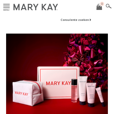
0
MENU
Consulente zoeken