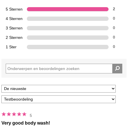
5 Sterren
2
4 Sterren
0
3 Sterren
0
2 Sterren
0
1 Ster
0
5
Very good body wash!