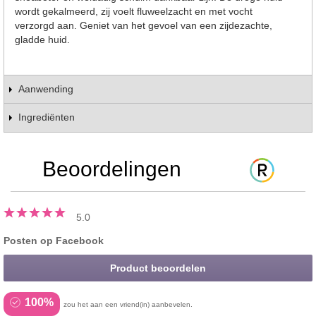
wordt gekalmeerd, zij voelt fluweelzacht en met vocht
verzorgd aan. Geniet van het gevoel van een zijdezachte,
gladde huid.
Aanwending
Ingrediënten
Beoordelingen
5.0
Posten op Facebook
Product beoordelen
100%
zou het aan een vriend(in) aanbevelen.