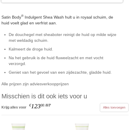
®
Satin Body
Indulgent Shea Wash hult u in royaal schuim, de
huid voelt glad en verfrist aan.
De douchegel met sheaboter reinigt de huid op milde wijze
met weldadig schuim.
Kalmeert de droge huid.
Na het gebruik is de huid fluweelzacht en met vocht
verzorgd.
Geniet van het gevoel van een zijdezachte, gladde huid.
Alle prijzen zijn adviesverkoopprijzen
Misschien is dit ook iets voor u
123
€
00
AVP
Krijg alles voor
Alles toevoegen