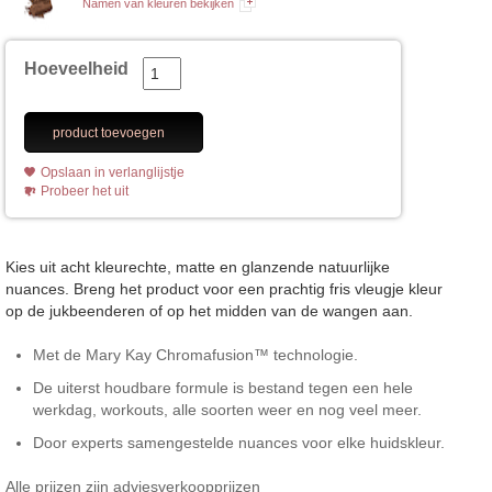
Namen van kleuren bekijken
Hoeveelheid
product toevoegen
Opslaan in verlanglijstje
Probeer het uit
Kies uit acht kleurechte, matte en glanzende natuurlijke
nuances. Breng het product voor een prachtig fris vleugje kleur
op de jukbeenderen of op het midden van de wangen aan.
Met de Mary Kay Chromafusion™ technologie.
De uiterst houdbare formule is bestand tegen een hele
werkdag, workouts, alle soorten weer en nog veel meer.
Door experts samengestelde nuances voor elke huidskleur.
Alle prijzen zijn adviesverkoopprijzen