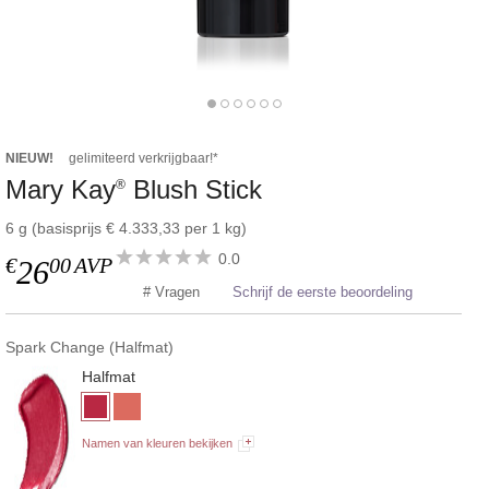
NIEUW!
gelimiteerd verkrijgbaar!*
Mary Kay
Blush Stick
®
6 g (basisprijs € 4.333,33 per 1 kg)
0.0
€
00
AVP
26
# Vragen
Schrijf de eerste beoordeling
Spark Change (Halfmat)
Halfmat
Namen van kleuren bekijken