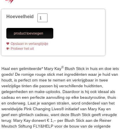
Hoeveelheid
product toevoegen
Opslaan in verlanglijstje
Probeer het uit
®
Haal een gelimiteerde* Mary Kay
Blush Stick in huis en doe iets
goeds! De romige rouge stick met ingrediënten waar je huid van
houdt, is perfect om mee te nemen en verkrijgbaar in twee
veelzijdige tinten die passen bij verschillende huidtinten,
gelegenheden en make-uplooks. Daardoor is hij ook ideaal als
cadeau en een perfecte aanvulling op elke beautyroutine, thuis
en onderweg. Laat je wangen stralen, word onderdeel van het
wereldwijde Pink Changing Lives® initiatief van Mary Kay en
geef een glimlach cadeau, want deze Blush Stick geeft vreugde
terug: Mary Kay doneert € 1,– per Blush Stick aan de Reiner
Meutsch Stiftung FLY&HELP voor de bouw van de volgende