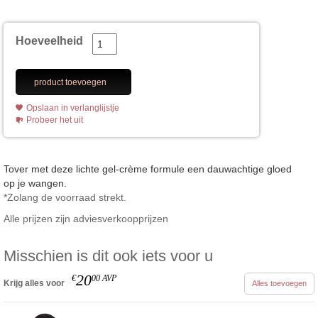
Hoeveelheid
product toevoegen
Opslaan in verlanglijstje
Probeer het uit
Tover met deze lichte gel-crème formule een dauwachtige gloed
op je wangen.
*Zolang de voorraad strekt.
Alle prijzen zijn adviesverkoopprijzen
Misschien is dit ook iets voor u
20
€
00
AVP
Krijg alles voor
Alles toevoegen