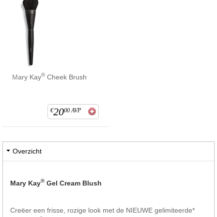
®
Mary Kay
Cheek Brush
20
€
00
AVP
Overzicht
®
Mary Kay
Gel Cream Blush
Creëer een frisse, rozige look met de NIEUWE gelimiteerde*