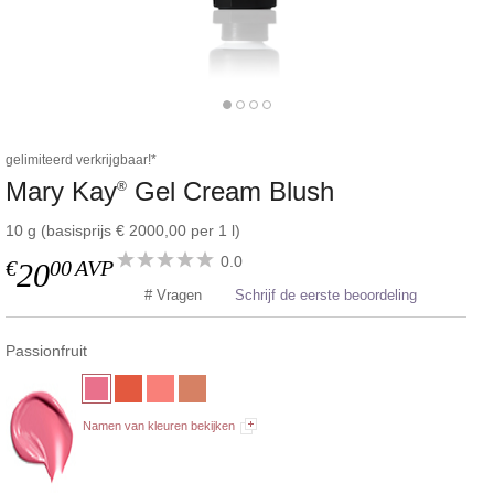
gelimiteerd verkrijgbaar!*
Mary Kay
Gel Cream Blush
®
10 g (basisprijs € 2000,00 per 1 l)
0.0
€
00
AVP
20
# Vragen
Schrijf de eerste beoordeling
Passionfruit
Namen van kleuren bekijken