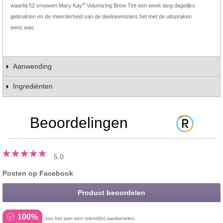
®
waarbij 52 vrouwen Mary Kay
Volumizing Brow Tint een week lang dagelijks
gebruikten en de meerderheid van de deelneemsters het met de uitspraken
eens was.
Aanwending
Ingrediënten
Beoordelingen
5.0
Posten op Facebook
Product beoordelen
100%
zou het aan een vriend(in) aanbevelen.