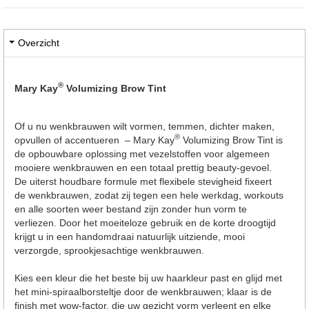
Overzicht
®
Mary Kay
Volumizing Brow Tint
Of u nu wenkbrauwen wilt vormen, temmen, dichter maken,
®
opvullen of accentueren – Mary Kay
Volumizing Brow Tint is
de opbouwbare oplossing met vezelstoffen voor algemeen
mooiere wenkbrauwen en een totaal prettig beauty-gevoel.
De uiterst houdbare formule met flexibele stevigheid fixeert
de wenkbrauwen, zodat zij tegen een hele werkdag, workouts
en alle soorten weer bestand zijn zonder hun vorm te
verliezen. Door het moeiteloze gebruik en de korte droogtijd
krijgt u in een handomdraai natuurlijk uitziende, mooi
verzorgde, sprookjesachtige wenkbrauwen.
Kies een kleur die het beste bij uw haarkleur past en glijd met
het mini-spiraalborsteltje door de wenkbrauwen; klaar is de
finish met wow-factor, die uw gezicht vorm verleent en elke