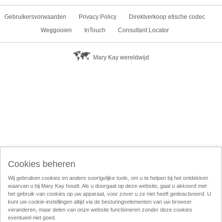
Gebruikersvorwaarden
Privacy Policy
Direktverkoop etische codec
Weggooien
InTouch
Consultant Locator
Mary Kay wereldwijd
Cookies beheren
Wij gebruiken cookies en andere soortgelijke tools, om u te helpen bij het ontdekken
waarvan u bij Mary Kay houdt. Als u doorgaat op deze website, gaat u akkoord met
het gebruik van cookies op uw apparaat, voor zover u ze niet heeft gedeactiveerd. U
kunt uw cookie-instellingen altijd via de besturingselementen van uw browser
veranderen, maar delen van onze website functioneren zonder deze cookies
eventueel niet goed.