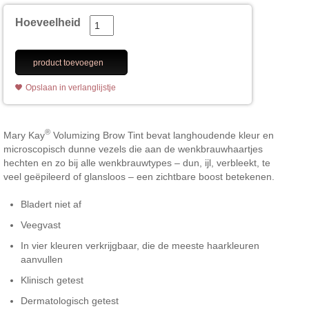
Hoeveelheid
product toevoegen
Opslaan in verlanglijstje
®
Mary Kay
Volumizing Brow Tint bevat langhoudende kleur en
microscopisch dunne vezels die aan de wenkbrauwhaartjes
hechten en zo bij alle wenkbrauwtypes – dun, ijl, verbleekt, te
veel geëpileerd of glansloos – een zichtbare boost betekenen.
Bladert niet af
Veegvast
In vier kleuren verkrijgbaar, die de meeste haarkleuren
aanvullen
Klinisch getest
Dermatologisch getest