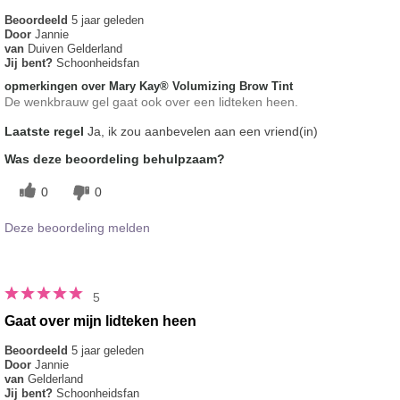
Beoordeeld
5 jaar geleden
Door
Jannie
van
Duiven Gelderland
Jij bent?
Schoonheidsfan
opmerkingen over Mary Kay® Volumizing Brow Tint
De wenkbrauw gel gaat ook over een lidteken heen.
Laatste regel
Ja, ik zou aanbevelen aan een vriend(in)
Was deze beoordeling behulpzaam?
0
0
Deze beoordeling melden
5
Gaat over mijn lidteken heen
Beoordeeld
5 jaar geleden
Door
Jannie
van
Gelderland
Jij bent?
Schoonheidsfan