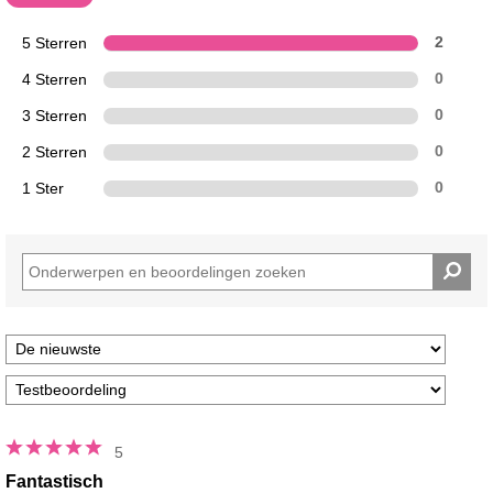
5 Sterren
2
4 Sterren
0
3 Sterren
0
2 Sterren
0
1 Ster
0
5
Fantastisch