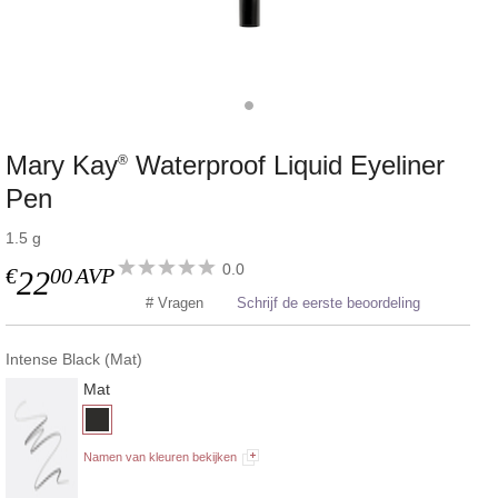
Mary Kay
Waterproof Liquid Eyeliner
®
Pen
1.5 g
0.0
€
00
AVP
22
# Vragen
Schrijf de eerste beoordeling
Intense Black (Mat)
Mat
Namen van kleuren bekijken