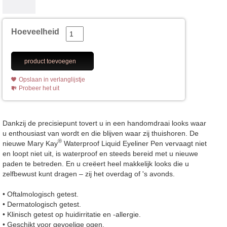
Hoeveelheid
product toevoegen
Opslaan in verlanglijstje
Probeer het uit
Dankzij de precisiepunt tovert u in een handomdraai looks waar
u enthousiast van wordt en die blijven waar zij thuishoren. De
®
nieuwe Mary Kay
Waterproof Liquid Eyeliner Pen vervaagt niet
en loopt niet uit, is waterproof en steeds bereid met u nieuwe
paden te betreden. En u creëert heel makkelijk looks die u
zelfbewust kunt dragen – zij het overdag of 's avonds.
• Oftalmologisch getest.
• Dermatologisch getest.
• Klinisch getest op huidirritatie en -allergie.
• Geschikt voor gevoelige ogen.