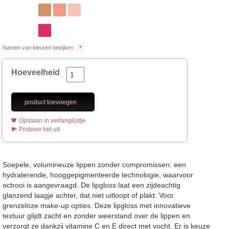
Namen van kleuren bekijken
Hoeveelheid
product toevoegen
Opslaan in verlanglijstje
Probeer het uit
Soepele, volumineuze lippen zonder compromissen: een
hydraterende, hooggepigmenteerde technologie, waarvoor
octrooi is aangevraagd. De lipgloss laat een zijdeachtig
glanzend laagje achter, dat niet uitloopt of plakt. Voor
grenzeloze make-up opties. Deze lipgloss met innovatieve
textuur glijdt zacht en zonder weerstand over de lippen en
verzorgt ze dankzij vitamine C en E direct met vocht. Er is keuze