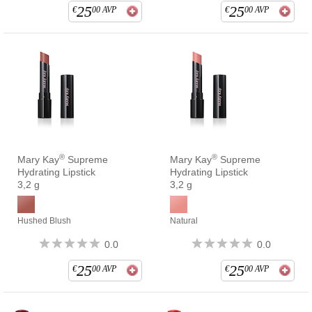
25
25
€
00
AVP
€
00
AVP
®
®
Mary Kay
Supreme
Mary Kay
Supreme
Hydrating Lipstick
Hydrating Lipstick
3,2 g
3,2 g
Hushed Blush
Natural
0.0
0.0
25
25
€
00
AVP
€
00
AVP