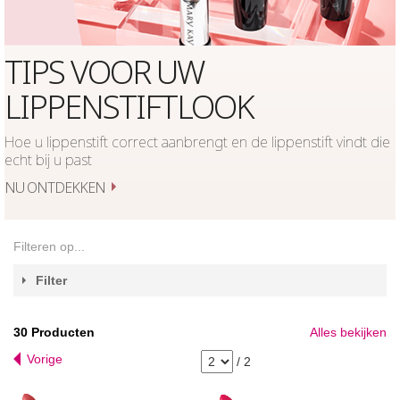
TIPS VOOR UW
LIPPENSTIFTLOOK
Hoe u lippenstift correct aanbrengt en de lippenstift vindt die
echt bij u past
NU ONTDEKKEN
Filteren op...
Filter
30
Producten
Alles bekijken
Vorige
/
2