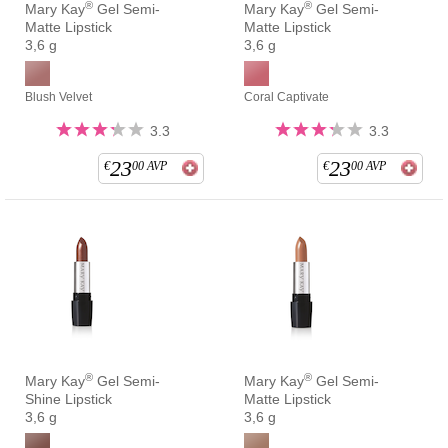
®
®
Mary Kay
Gel Semi-
Mary Kay
Gel Semi-
Matte Lipstick
Matte Lipstick
3,6 g
3,6 g
Blush Velvet
Coral Captivate
3.3
3.3
23
23
€
00
AVP
€
00
AVP
®
®
Mary Kay
Gel Semi-
Mary Kay
Gel Semi-
Shine Lipstick
Matte Lipstick
3,6 g
3,6 g