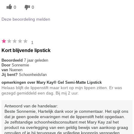
0
0
Deze beoordeling melden
1
Kort blijvende lipstick
Beoordeeld
7 jaar geleden
Door
Sonnemie
van
Nuenen
Jij bent?
Schoonheidsfan
opmerkingen over Mary Kay® Gel Semi-Matte Lipstick
Helaas blijft de lippenstift maar kort op mijn lippen zitten. Er was
gezegd gemiddeld een dag. Bij mij 2 uur.
Antwoord van de handelaar:
Beste Sonnemie, Hartelijk dank voor je commentaar. Het spijt ons
dat je geen goede ervaringen met de lippenstift hebt opgedaan.
Je zelfstandige schoonheidsconsultant met Mary Kay zal het
product na overlegging van een geldig bewijs van aankoop graag
omruilen of je bij teruggave de volledige koopprijs vergoeden.