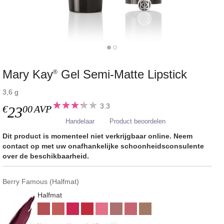
Mary Kay
Gel Semi-Matte Lipstick
®
3,6 g
3.3
€
00
AVP
23
Handelaar
Product beoordelen
Dit product is momenteel niet verkrijgbaar online. Neem
contact op met uw onafhankelijke schoonheidsconsulente
over de beschikbaarheid.
Berry Famous (Halfmat)
Halfmat