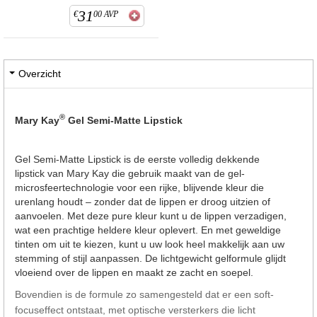
31
€
00
AVP
Overzicht
®
Mary Kay
Gel Semi-Matte Lipstick
Gel Semi-Matte Lipstick is de eerste volledig dekkende
lipstick van Mary Kay die gebruik maakt van de gel-
microsfeertechnologie voor een rijke, blijvende kleur die
urenlang houdt – zonder dat de lippen er droog uitzien of
aanvoelen. Met deze pure kleur kunt u de lippen verzadigen,
wat een prachtige heldere kleur oplevert. En met geweldige
tinten om uit te kiezen, kunt u uw look heel makkelijk aan uw
stemming of stijl aanpassen. De lichtgewicht gelformule glijdt
vloeiend over de lippen en maakt ze zacht en soepel.
Bovendien is de formule zo samengesteld dat er een soft-
focuseffect ontstaat, met optische versterkers die licht