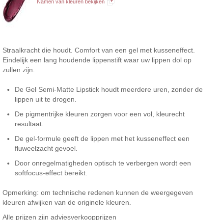
Namen van kleuren bekijken
Straalkracht die houdt. Comfort van een gel met kusseneffect.
Eindelijk een lang houdende lippenstift waar uw lippen dol op
zullen zijn.
De Gel Semi-Matte Lipstick houdt meerdere uren, zonder de
lippen uit te drogen.
De pigmentrijke kleuren zorgen voor een vol, kleurecht
resultaat.
De gel-formule geeft de lippen met het kusseneffect een
fluweelzacht gevoel.
Door onregelmatigheden optisch te verbergen wordt een
softfocus-effect bereikt.
Opmerking: om technische redenen kunnen de weergegeven
kleuren afwijken van de originele kleuren.
Alle prijzen zijn adviesverkoopprijzen