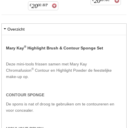
20
20
€
00
AVP
Overzicht
®
Mary Kay
Highlight Brush & Contour Sponge Set
Deze mini-tools frissen samen met Mary Kay
®
Chromafusion
Contour en Highlight Powder de feestelijke
make-up op.
CONTOUR SPONGE
De spons is nat of droog te gebruiken om te contoureren en
voor concealer.