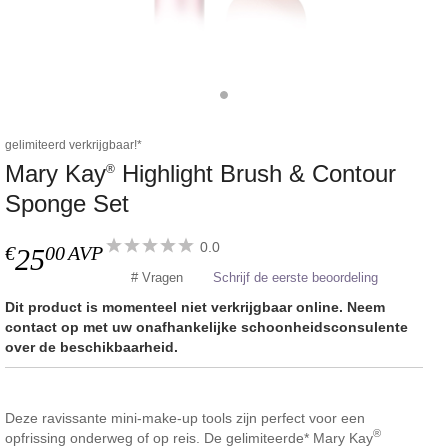
gelimiteerd verkrijgbaar!*
Mary Kay
Highlight Brush & Contour
®
Sponge Set
0.0
€
00
AVP
25
# Vragen
Schrijf de eerste beoordeling
Dit product is momenteel niet verkrijgbaar online. Neem
contact op met uw onafhankelijke schoonheidsconsulente
over de beschikbaarheid.
Deze ravissante mini-make-up tools zijn perfect voor een
®
opfrissing onderweg of op reis. De gelimiteerde* Mary Kay