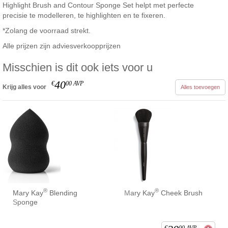
Highlight Brush and Contour Sponge Set helpt met perfecte
precisie te modelleren, te highlighten en te fixeren.
*Zolang de voorraad strekt.
Alle prijzen zijn adviesverkoopprijzen
Misschien is dit ook iets voor u
40
€
00
AVP
Krijg alles voor
Alles toevoegen
®
®
Mary Kay
Blending
Mary Kay
Cheek Brush
Sponge
€
00
AVP