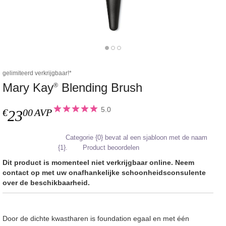
gelimiteerd verkrijgbaar!*
Mary Kay
Blending Brush
®
5.0
€
00
AVP
23
Categorie {0} bevat al een sjabloon met de naam
{1}.
Product beoordelen
Dit product is momenteel niet verkrijgbaar online. Neem
contact op met uw onafhankelijke schoonheidsconsulente
over de beschikbaarheid.
Door de dichte kwastharen is foundation egaal en met één