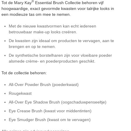
®
Tot de Mary Kay
Essential Brush Collectie behoren vijf
hoogwaardige, exact gevormde kwasten voor talrijke looks in
een modieuze tas om mee te nemen.
Met de nieuwe kwastvormen kan echt iedereen
betrouwbaar make-up looks creëren.
De kwasten zijn ideaal om producten te vervagen, aan te
brengen en op te nemen.
De synthetische borstelharen zijn voor vloeibare poeder
alsmede crème- en poederproducten geschikt.
Tot de collectie behoren:
All-Over Powder Brush (poederkwast)
Rougekwast
All-Over Eye Shadow Brush (oogschaduwpenseeltje)
Eye Crease Brush (kwast voor middentinten)
Eye Smudger Brush (kwast om te vervagen)