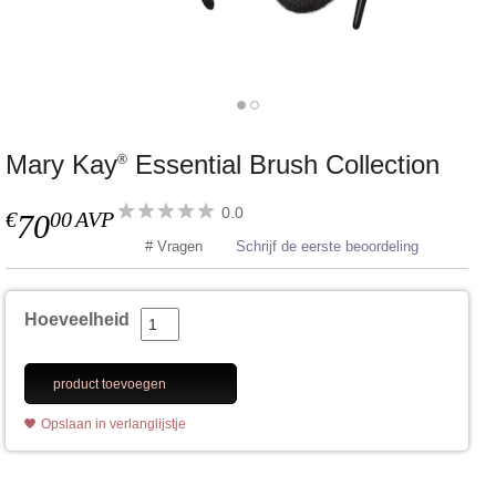
Mary Kay
Essential Brush Collection
®
0.0
€
00
AVP
70
# Vragen
Schrijf de eerste beoordeling
Hoeveelheid
product toevoegen
Opslaan in verlanglijstje