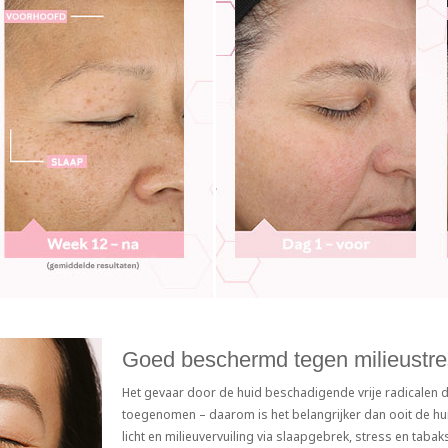
Goed beschermd tegen milieustr
Het gevaar door de huid beschadigende vrije radicalen d
toegenomen – daarom is het belangrijker dan ooit de hui
licht en milieuvervuiling via slaapgebrek, stress en taba