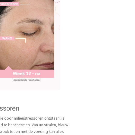
essoren
ie door milieustressoren ontstaan, is
d te beschermen. Van uv-stralen, blauw
ksrook tot en met de voeding kan alles