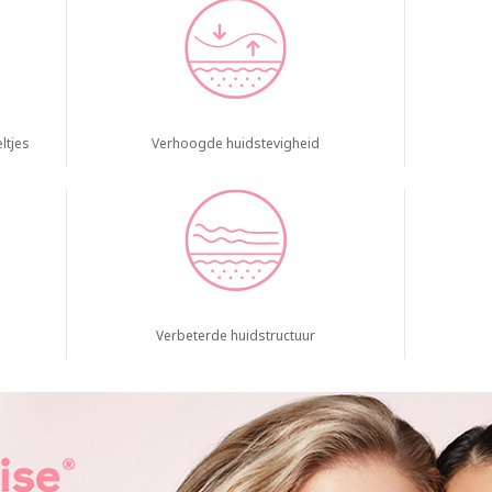
ltjes
Verhoogde huidstevigheid
Verbeterde huidstructuur