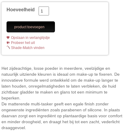
Hoeveelheid
product toevoegen
Opslaan in verlanglijstje
Probeer het uit
Shade-Match vinden
Het zijdeachtige, losse poeder in meerdere, veelzijdige en
natuurlijk uitziende kleuren is ideaal om make-up te fixeren. De
innovatieve formule werd ontwikkeld om de make-up langer te
laten houden, onregelmatigheden te laten verbleken, de huid
zichtbaar gladder te maken en glans tot een minimum te
beperken.
De matterende multi-tasker geeft een egale finish zonder
ongewenste ingrediënten zoals parabenen of silicone. In plaats
daarvan zorgt een ingrediënt op plantaardige basis voor comfort
en minder droogheid, en draagt het bij tot een zacht, vederlicht
draaggevoel.