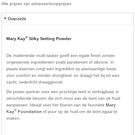
Alle prijzen zijn adviesverkoopprijzen
Overzicht
®
Mary Kay
Silky Setting Powder
De matterende multi-tasker geeft een egale finish zonder
ongewenste ingrediënten zoals parabenen of silicone. In
plaats daarvan zorgt een ingrediënt op plantaardige basis
voor comfort en minder droogheid, en draagt het bij tot een
zacht, vederlicht draaggevoel.
De power-partner voor een prachtige teint is verkrijgbaar in
verschillende kleuren die zich mooi aan de teint van de huid
aanpassen. Ideaal voor het fixeren van de favoriete
Mary
®
Kay
Foundation
of puur op de huid om de teint egaal te
maken.