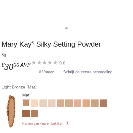
Mary Kay
Silky Setting Powder
®
8g
0.0
€
00
AVP
30
# Vragen
Schrijf de eerste beoordeling
Light Bronze (Mat)
Mat
Namen van kleuren bekijken