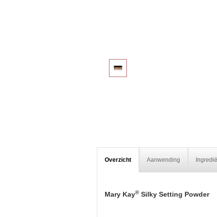
Overzicht
Aanwending
Ingredi
®
Mary Kay
Silky Setting Powder