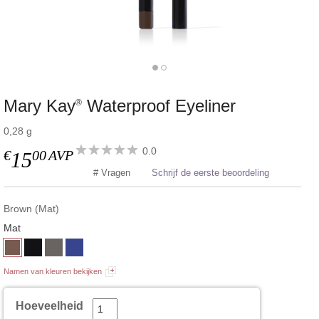
Mary Kay
Waterproof Eyeliner
®
0,28 g
0.0
€
00
AVP
15
# Vragen
Schrijf de eerste beoordeling
Brown (Mat)
Mat
Namen van kleuren bekijken
Hoeveelheid