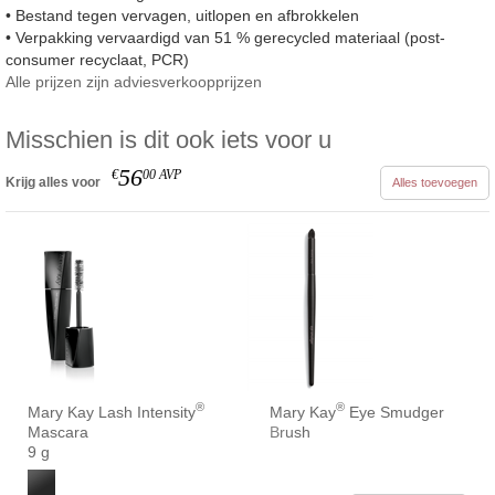
• Bestand tegen vervagen, uitlopen en afbrokkelen
• Verpakking vervaardigd van 51 % gerecycled materiaal (post-
consumer recyclaat, PCR)
Alle prijzen zijn adviesverkoopprijzen
Misschien is dit ook iets voor u
56
€
00
AVP
Krijg alles voor
Alles toevoegen
®
®
Mary Kay Lash Intensity
Mary Kay
Eye Smudger
Mascara
Brush
9 g