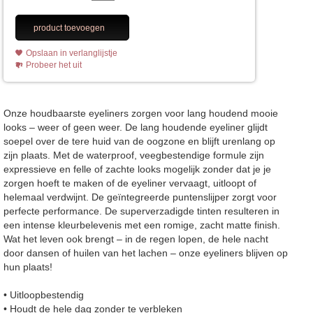
product toevoegen
Opslaan in verlanglijstje
Probeer het uit
Onze houdbaarste eyeliners zorgen voor lang houdend mooie
looks – weer of geen weer. De lang houdende eyeliner glijdt
soepel over de tere huid van de oogzone en blijft urenlang op
zijn plaats. Met de waterproof, veegbestendige formule zijn
expressieve en felle of zachte looks mogelijk zonder dat je je
zorgen hoeft te maken of de eyeliner vervaagt, uitloopt of
helemaal verdwijnt. De geïntegreerde puntenslijper zorgt voor
perfecte performance. De superverzadigde tinten resulteren in
een intense kleurbelevenis met een romige, zacht matte finish.
Wat het leven ook brengt – in de regen lopen, de hele nacht
door dansen of huilen van het lachen – onze eyeliners blijven op
hun plaats!
• Uitloopbestendig
• Houdt de hele dag zonder te verbleken