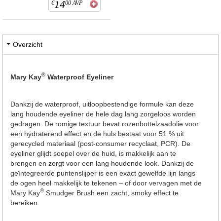
14
€
00
AVP
Overzicht
®
Mary Kay
Waterproof Eyeliner
Dankzij de waterproof, uitloopbestendige formule kan deze
lang houdende eyeliner de hele dag lang zorgeloos worden
gedragen. De romige textuur bevat rozenbottelzaadolie voor
een hydraterend effect en de huls bestaat voor 51 % uit
gerecycled materiaal (post-consumer recyclaat, PCR). De
eyeliner glijdt soepel over de huid, is makkelijk aan te
brengen en zorgt voor een lang houdende look. Dankzij de
geïntegreerde puntenslijper is een exact gewelfde lijn langs
de ogen heel makkelijk te tekenen – of door vervagen met de
®
Mary Kay
Smudger Brush een zacht, smoky effect te
bereiken.