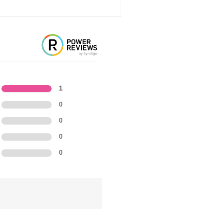
1
0
0
0
0