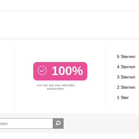
5 Sterren
100%
4 Sterren
3 Sterren
zou het aan een vriend(in)
2 Sterren
aanbevelen.
1 Ster