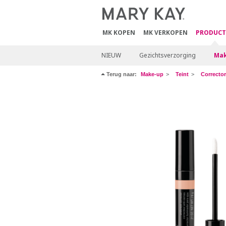
MK KOPEN
MK VERKOPEN
PRODUCT
NIEUW
Gezichtsverzorging
Mak
Terug naar:
Make-up
Teint
Corrector