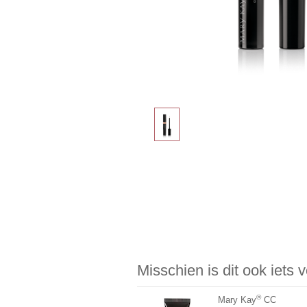
Misschien is dit ook iets 
®
Mary Kay
CC