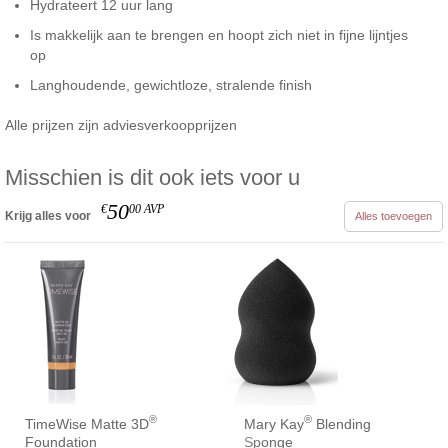
Hydrateert 12 uur lang
Is makkelijk aan te brengen en hoopt zich niet in fijne lijntjes
op
Langhoudende, gewichtloze, stralende finish
Alle prijzen zijn adviesverkoopprijzen
Misschien is dit ook iets voor u
50
€
00
AVP
Krijg alles voor
Alles toevoegen
®
®
TimeWise Matte 3D
Mary Kay
Blending
Foundation
Sponge