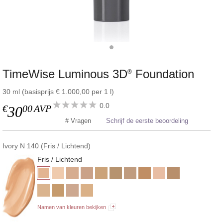
TimeWise Luminous 3D
Foundation
®
30 ml (basisprijs € 1.000,00 per 1 l)
0.0
€
00
AVP
30
# Vragen
Schrijf de eerste beoordeling
Ivory N 140 (Fris / Lichtend)
Fris / Lichtend
Namen van kleuren bekijken