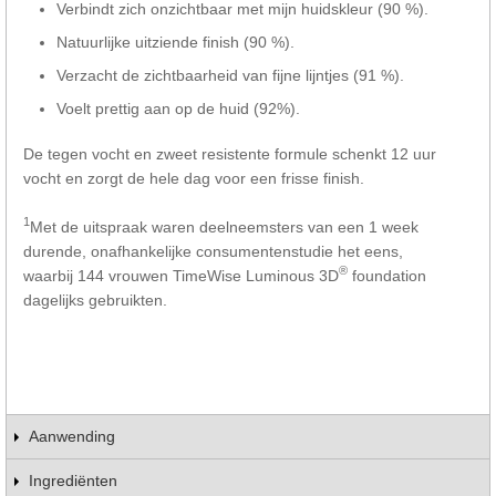
Verbindt zich onzichtbaar met mijn huidskleur (90 %).
Natuurlijke uitziende finish (90 %).
Verzacht de zichtbaarheid van fijne lijntjes (91 %).
Voelt prettig aan op de huid (92%).
De tegen vocht en zweet resistente formule schenkt 12 uur
vocht en zorgt de hele dag voor een frisse finish.
1
Met de uitspraak waren deelneemsters van een 1 week
durende, onafhankelijke consumentenstudie het eens,
®
waarbij 144 vrouwen TimeWise Luminous 3D
foundation
dagelijks gebruikten.
Aanwending
Ingrediënten