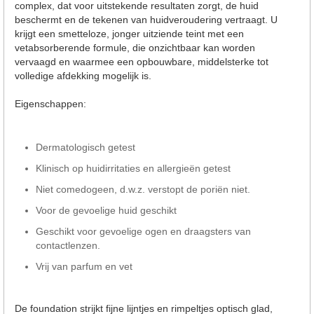
complex, dat voor uitstekende resultaten zorgt, de huid
beschermt en de tekenen van huidveroudering vertraagt. U
krijgt een smetteloze, jonger uitziende teint met een
vetabsorberende formule, die onzichtbaar kan worden
vervaagd en waarmee een opbouwbare, middelsterke tot
volledige afdekking mogelijk is.
Eigenschappen:
Dermatologisch getest
Klinisch op huidirritaties en allergieën getest
Niet comedogeen, d.w.z. verstopt de poriën niet.
Voor de gevoelige huid geschikt
Geschikt voor gevoelige ogen en draagsters van
contactlenzen.
Vrij van parfum en vet
De foundation strijkt fijne lijntjes en rimpeltjes optisch glad,