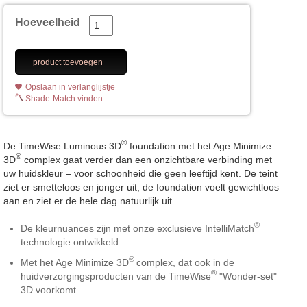
Hoeveelheid
product toevoegen
Opslaan in verlanglijstje
Shade-Match vinden
®
De TimeWise Luminous 3D
foundation met het Age Minimize
®
3D
complex gaat verder dan een onzichtbare verbinding met
uw huidskleur – voor schoonheid die geen leeftijd kent. De teint
ziet er smetteloos en jonger uit, de foundation voelt gewichtloos
aan en ziet er de hele dag natuurlijk uit.
®
De kleurnuances zijn met onze exclusieve IntelliMatch
technologie ontwikkeld
®
Met het Age Minimize 3D
complex, dat ook in de
®
huidverzorgingsproducten van de TimeWise
"Wonder-set"
3D voorkomt