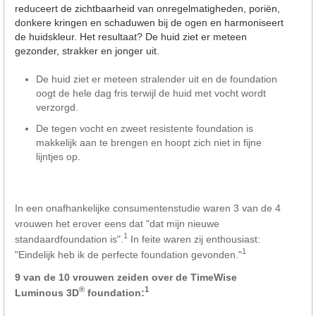
reduceert de zichtbaarheid van onregelmatigheden, poriën,
donkere kringen en schaduwen bij de ogen en harmoniseert
de huidskleur. Het resultaat? De huid ziet er meteen
gezonder, strakker en jonger uit.
De huid ziet er meteen stralender uit en de foundation
oogt de hele dag fris terwijl de huid met vocht wordt
verzorgd.
De tegen vocht en zweet resistente foundation is
makkelijk aan te brengen en hoopt zich niet in fijne
lijntjes op.
In een onafhankelijke consumentenstudie waren 3 van de 4
vrouwen het erover eens dat "dat mijn nieuwe
1
standaardfoundation is".
In feite waren zij enthousiast:
1
"Eindelijk heb ik de perfecte foundation gevonden."
9 van de 10 vrouwen zeiden over de TimeWise
®
1
Luminous 3D
foundation: