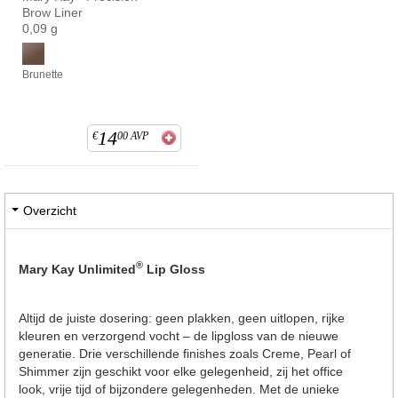
Brow Liner
0,09 g
Brunette
14
€
00
AVP
Overzicht
®
Mary Kay Unlimited
Lip Gloss
Altijd de juiste dosering: geen plakken, geen uitlopen, rijke
kleuren en verzorgend vocht – de lipgloss van de nieuwe
generatie. Drie verschillende finishes zoals Creme, Pearl of
Shimmer zijn geschikt voor elke gelegenheid, zij het office
look, vrije tijd of bijzondere gelegenheden. Met de unieke