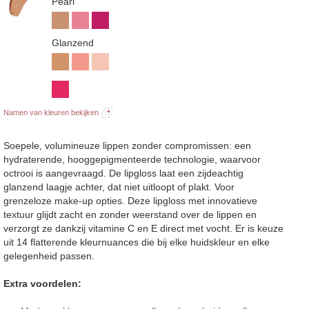
Pearl
Glanzend
Namen van kleuren bekijken
Soepele, volumineuze lippen zonder compromissen: een
hydraterende, hooggepigmenteerde technologie, waarvoor
octrooi is aangevraagd. De lipgloss laat een zijdeachtig
glanzend laagje achter, dat niet uitloopt of plakt. Voor
grenzeloze make-up opties. Deze lipgloss met innovatieve
textuur glijdt zacht en zonder weerstand over de lippen en
verzorgt ze dankzij vitamine C en E direct met vocht. Er is keuze
uit 14 flatterende kleurnuances die bij elke huidskleur en elke
gelegenheid passen.
Extra voordelen: