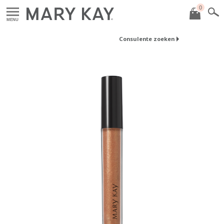
0
MENU
Consulente zoeken