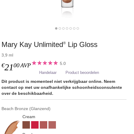
Mary Kay Unlimited
Lip Gloss
®
3,9 ml
5.0
€
00
AVP
21
Handelaar
Product beoordelen
Dit product is momenteel niet verkrijgbaar online. Neem
contact op met uw onafhankelijke schoonheidsconsulente
over de beschikbaarheid.
Beach Bronze (Glanzend)
Cream