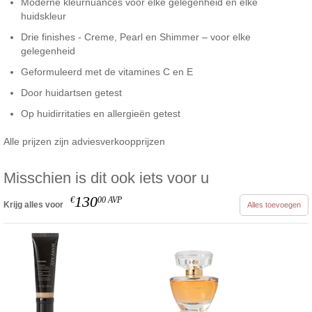
Moderne kleurnuances voor elke gelegenheid en elke
huidskleur
Drie finishes - Creme, Pearl en Shimmer – voor elke
gelegenheid
Geformuleerd met de vitamines C en E
Door huidartsen getest
Op huidirritaties en allergieën getest
Alle prijzen zijn adviesverkoopprijzen
Misschien is dit ook iets voor u
130
€
00
AVP
Krijg alles voor
Alles toevoegen