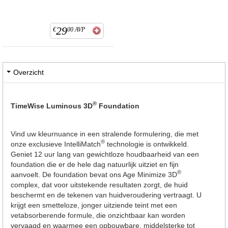
29
€
00
AVP
Overzicht
®
TimeWise Luminous 3D
Foundation
Vind uw kleurnuance in een stralende formulering, die met
®
onze exclusieve IntelliMatch
technologie is ontwikkeld.
Geniet 12 uur lang van gewichtloze houdbaarheid van een
foundation die er de hele dag natuurlijk uitziet en fijn
®
aanvoelt. De foundation bevat ons Age Minimize 3D
complex, dat voor uitstekende resultaten zorgt, de huid
beschermt en de tekenen van huidveroudering vertraagt. U
krijgt een smetteloze, jonger uitziende teint met een
vetabsorberende formule, die onzichtbaar kan worden
vervaagd en waarmee een opbouwbare, middelsterke tot