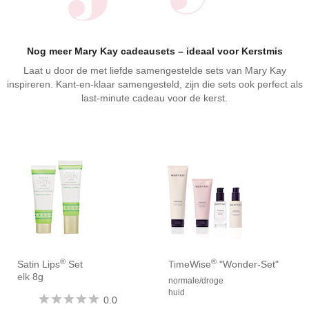
Nog meer Mary Kay cadeausets – ideaal voor Kerstmis
Laat u door de met liefde samengestelde sets van Mary Kay
inspireren. Kant-en-klaar samengesteld, zijn die sets ook perfect als
last-minute cadeau voor de kerst.
®
®
Satin Lips
Set
TimeWise
"Wonder-Set"
elk 8g
normale/droge
huid
0.0