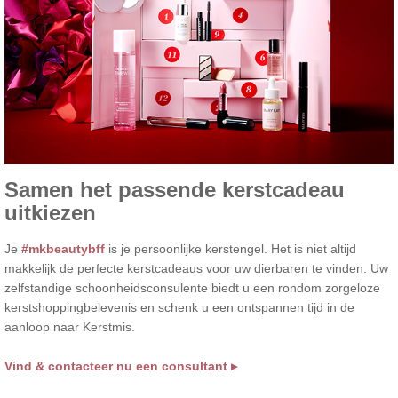
Samen het passende kerstcadeau
uitkiezen
Je
#mkbeautybff
is je persoonlijke kerstengel. Het is niet altijd
makkelijk de perfecte kerstcadeaus voor uw dierbaren te vinden. Uw
zelfstandige schoonheidsconsulente biedt u een rondom zorgeloze
kerstshoppingbelevenis en schenk u een ontspannen tijd in de
aanloop naar Kerstmis.
Vind & contacteer nu een consultant ▸