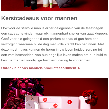
Kerstcadeaus voor mannen
Ook voor de stijlvolle man is er ter gelegenheid van de feestdagen
een cadeau te vinden waar elk mannenhart sneller van gaat kloppen.
Geef voor die gelegenheid een parfum cadeau of gun hem een
verzorging waarmee hij de dag met volle kracht kan beginnen. Met
deze must-haves kunnen de heren in uw leven huidverzorging tot
een vast bestanddeel van hun dagelijks leven maken om hun huid te
beschermen en voortijdige huidveroudering te voorkomen.
Ontdek hier ons mannen-productassortiment ▸