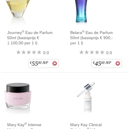
®
®
Journey
Eau de Parfum
Belara
Eau de Parfum
50ml (basisprijs €
50ml (basisprijs € 900,-
1.100,00 per 1 l)
per 1 l)
0.0
0.0
55
45
€
00
AVP
€
00
AVP
®
Mary Kay
Intense
Mary Kay Clinical
®