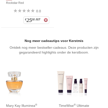
Rockstar Red
0.0
25
€
00
AVP
Nog meer cadeautips voor Kerstmis
Ontdek nog meer bestseller-cadeaus. Deze producten zijn
gegarandeerd highlights onder de kerstboom.
®
®
Mary Kay Illuminea
TimeWise
Ultimate