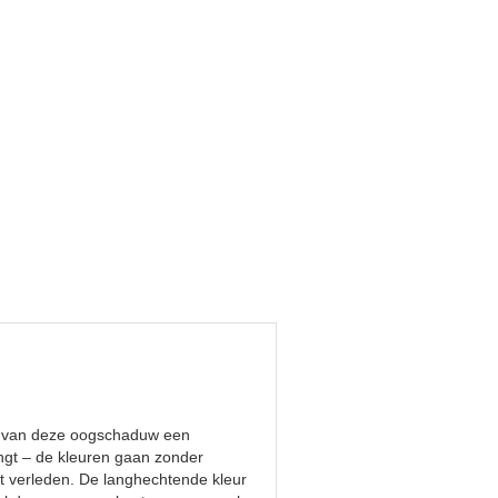
ek van deze oogschaduw een
engt – de kleuren gaan zonder
het verleden. De langhechtende kleur