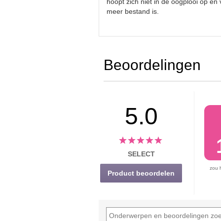
hoopt zich niet in de oogplooi op en
meer bestand is.
Beoordelingen
5.0
SELECT
zou 
Product beoordelen