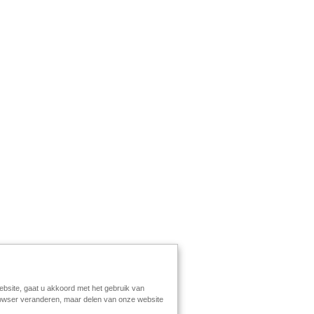
ebsite, gaat u akkoord met het gebruik van
browser veranderen, maar delen van onze website
greement