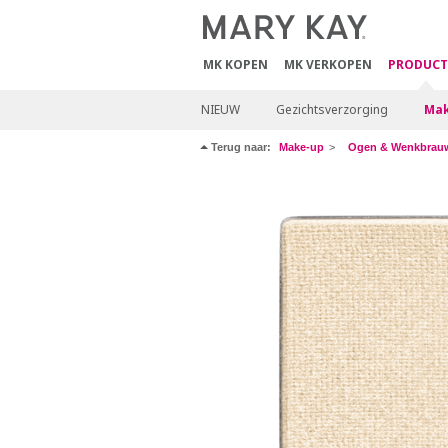
MK KOPEN
MK VERKOPEN
PRODUCT
NIEUW
Gezichtsverzorging
Mak
Terug naar:
Make-up
Ogen & Wenkbrau