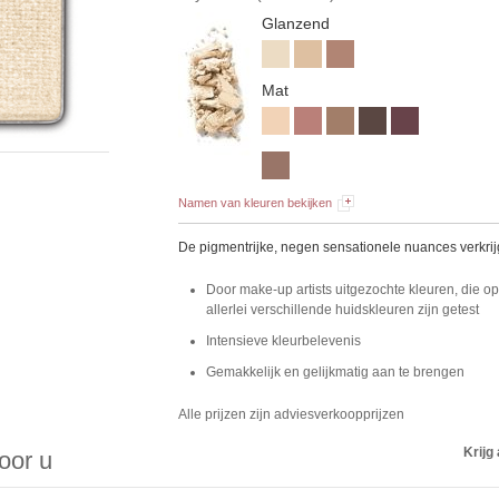
Glanzend
Mat
Namen van kleuren bekijken
De pigmentrijke, negen sensationele nuances verkrij
Door make-up artists uitgezochte kleuren, die o
allerlei verschillende huidskleuren zijn getest
Intensieve kleurbelevenis
Gemakkelijk en gelijkmatig aan te brengen
Alle prijzen zijn adviesverkoopprijzen
Krijg 
voor u